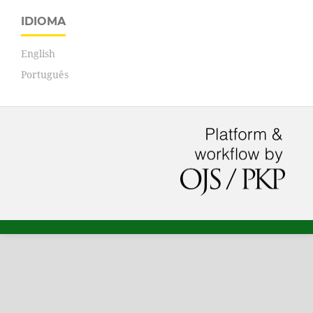
IDIOMA
English
Português