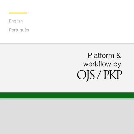
IDIOMA
English
Português