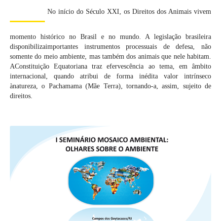
RESUMO
No início do Século XXI, os Direitos dos Animais vivem
momento histórico no Brasil e no mundo. A legislação brasileira
disponibilizaimportantes instrumentos processuais de defesa, não
somente do meio ambiente, mas também dos animais que nele habitam.
AConstituição Equatoriana traz efervescência ao tema, em âmbito
internacional, quando atribui de forma inédita valor intrínseco
ànatureza, o Pachamama (Mãe Terra), tornando-a, assim, sujeito de
direitos.