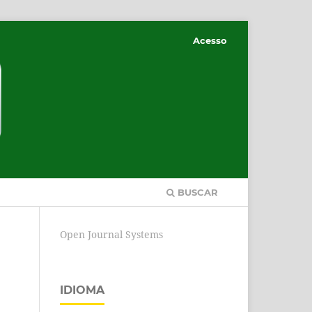
Acesso
BUSCAR
Open Journal Systems
IDIOMA