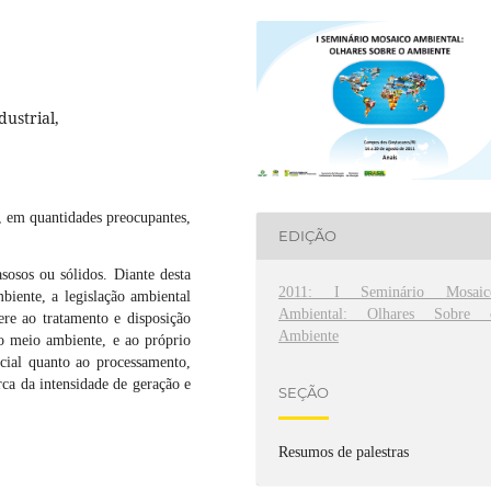
dustrial,
, em quantidades preocupantes,
EDIÇÃO
asosos ou sólidos. Diante desta
2011: I Seminário Mosaic
iente, a legislação ambiental
Ambiental: Olhares Sobre 
ere ao tratamento e disposição
Ambiente
ao meio ambiente, e ao próprio
ial quanto ao processamento,
rca da intensidade de geração e
SEÇÃO
Resumos de palestras