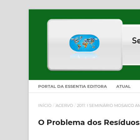
PORTAL DA ESSENTIA EDITORA
ATUAL
INÍCIO
/
ACERVO
/
2011: I SEMINÁRIO MOSAICO
O Problema dos Resíduos