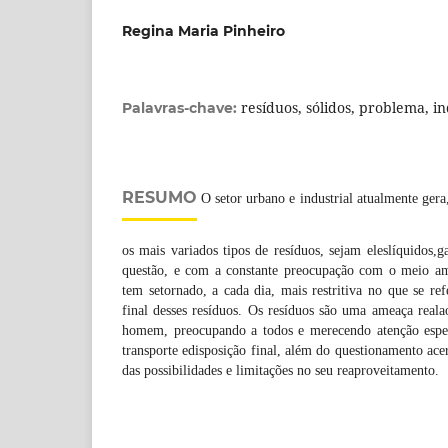
Regina Maria Pinheiro
resíduos, sólidos, problema, in
Palavras-chave:
RESUMO
O setor urbano e industrial atualmente gera
os mais variados tipos de resíduos, sejam eleslíquidos,g
questão, e com a constante preocupação com o meio amb
tem setornado, a cada dia, mais restritiva no que se ref
final desses resíduos. Os resíduos são uma ameaça real
homem, preocupando a todos e merecendo atenção espec
transporte edisposição final, além do questionamento ace
das possibilidades e limitações no seu reaproveitamento.