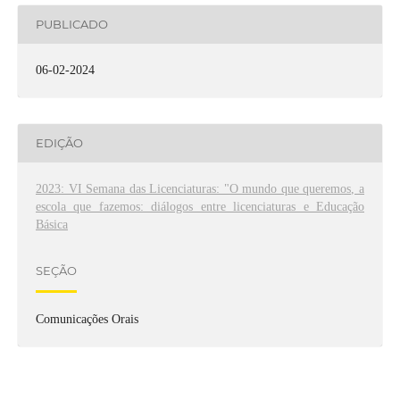
PUBLICADO
06-02-2024
EDIÇÃO
2023: VI Semana das Licenciaturas: "O mundo que queremos, a
escola que fazemos: diálogos entre licenciaturas e Educação
Básica
SEÇÃO
Comunicações Orais