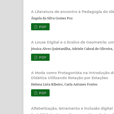
A Literatura de encontro à Pedagogia do si
Ângela da Silva Gomes Poz
PDF
A Lousa Digital e o Ensino de Geometria: um
Jéssica Alves Quintanilha, Adriele Cabral de Oliveira,
PDF
A Moda como Protagonista na Introdução d
Didática Utilizando Rotação por Estações
Helena Lista Ribeiro, Carla Antunes Fontes
PDF
Alfabetização, letramento e inclusão digital