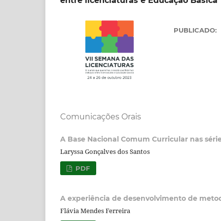
entre licenciaturas e Educação Básica
PUBLICADO:
Comunicações Orais
A Base Nacional Comum Curricular nas séries
Laryssa Gonçalves dos Santos
PDF
A experiência de desenvolvimento de metodo
Flávia Mendes Ferreira