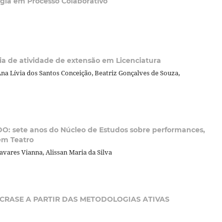
ia em Processo Colaborativo
ia de atividade de extensão em Licenciatura
na Lívia dos Santos Conceição, Beatriz Gonçalves de Souza,
 sete anos do Núcleo de Estudos sobre performances,
em Teatro
avares Vianna, Alissan Maria da Silva
RASE A PARTIR DAS METODOLOGIAS ATIVAS