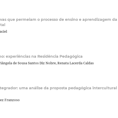
tivas que permeiam o processo de ensino e aprendizagem da
tal
aciel
no: experiências na Residência Pedagógica
iângela de Sousa Santos Diz Nobre, Renata Lacerda Caldas
ntegrador: uma análise da proposta pedagógica intercultural
dez Franzoso