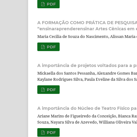
PDF
A FORMAÇÃO COMO PRÁTICA DE PESQUISA
“ensinaraprenderensinar Artes Cênicas em 
Maria Cecilia de Souza do Nascimento, Alissan Maria 
PDF
A importância de projetos voltados para a p
Mickaella dos Santos Pessanha, Alexandre Gomes Bar
Kaylane Rodrigues Silva, Paula Eveline da Silva dos 
PDF
A importância do Núcleo de Teatro Físico p
Ariane Marins de Figueiredo da Conceição, Bianca Ran
Souza, Nayara Silva de Azevedo, Williana Oliveira Va
PDF