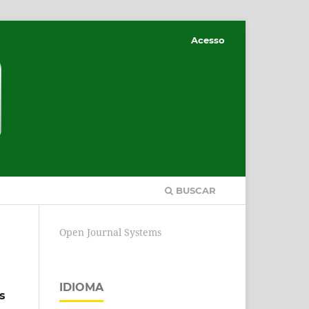
Acesso
BUSCAR
Open Journal Systems
IDIOMA
s