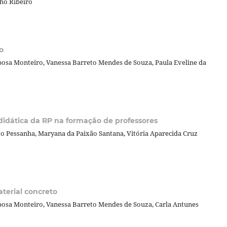
ho Ribeiro
o
bosa Monteiro, Vanessa Barreto Mendes de Souza, Paula Eveline da
didática da RP na formação de professores
eto Pessanha, Maryana da Paixão Santana, Vitória Aparecida Cruz
terial concreto
bosa Monteiro, Vanessa Barreto Mendes de Souza, Carla Antunes