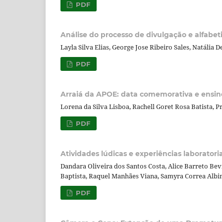
PDF
Análise do processo de divulgação e alfab
Layla Silva Elias, George Jose Ribeiro Sales, Natália 
PDF
Arraiá da APOE: data comemorativa e ensino
Lorena da Silva Lisboa, Rachell Goret Rosa Batista, 
PDF
Atividades lúdicas e experiências laboratori
Dandara Oliveira dos Santos Costa, Alice Barreto Be
Baptista, Raquel Manhães Viana, Samyra Correa Albi
PDF