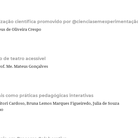
etização científica promovido por @cienciasemexperimentaçã
Deus de Oliveira Crespo
 de teatro acessível
Prof. Me. Mateus Gonçalves
ais como práticas pedagógicas interativas
vitori Cardoso, Bruna Lemos Marques Figueiredo, Julia de Souza
no