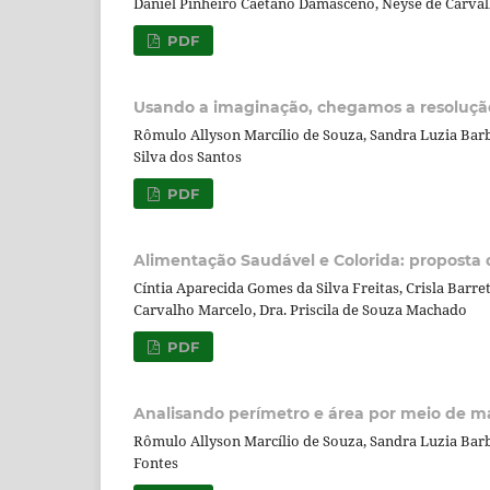
Daniel Pinheiro Caetano Damasceno, Neyse de Carval
PDF
Usando a imaginação, chegamos a resoluçã
Rômulo Allyson Marcílio de Souza, Sandra Luzia Bar
Silva dos Santos
PDF
Alimentação Saudável e Colorida: proposta 
Cíntia Aparecida Gomes da Silva Freitas, Crisla Barr
Carvalho Marcelo, Dra. Priscila de Souza Machado
PDF
Analisando perímetro e área por meio de ma
Rômulo Allyson Marcílio de Souza, Sandra Luzia Bar
Fontes