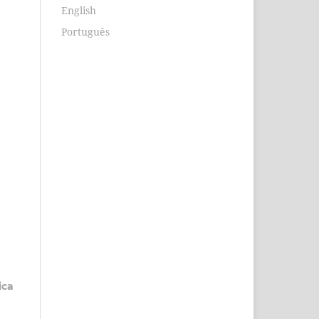
English
Português
ica