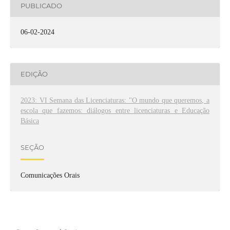
PUBLICADO
06-02-2024
EDIÇÃO
2023: VI Semana das Licenciaturas: "O mundo que queremos, a
escola que fazemos: diálogos entre licenciaturas e Educação
Básica
SEÇÃO
Comunicações Orais