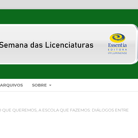
ARQUIVOS
SOBRE
DO QUE QUEREMOS, A ESCOLA QUE FAZEMOS: DIÁLOGOS ENTRE