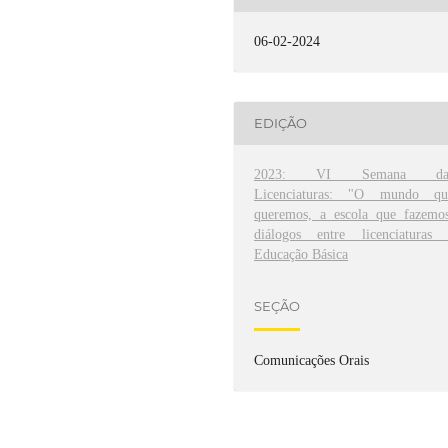
06-02-2024
EDIÇÃO
2023: VI Semana da
Licenciaturas: "O mundo qu
queremos, a escola que fazemos
diálogos entre licenciaturas 
Educação Básica
SEÇÃO
Comunicações Orais