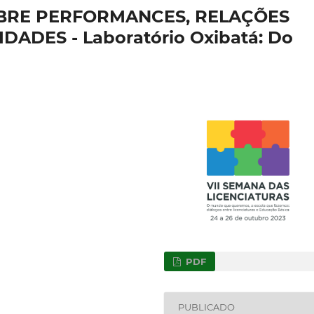
BRE PERFORMANCES, RELAÇÕES
DADES - Laboratório Oxibatá: Do
PDF
PUBLICADO