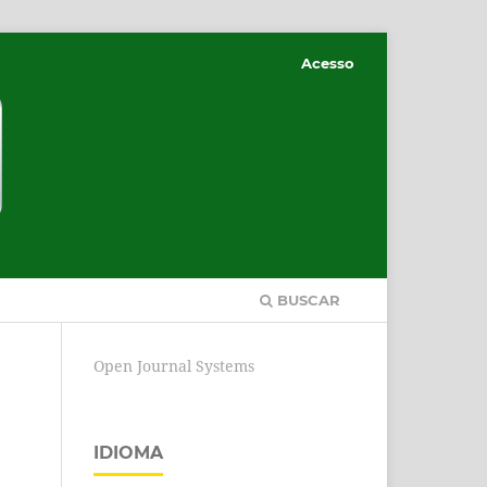
Acesso
BUSCAR
Open Journal Systems
IDIOMA