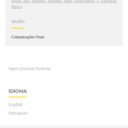
escola que fazemos: diálogos entre licenciaturas e Educação
Básica
SEÇÃO
Comunicações Orais
Open Journal Systems
IDIOMA
English
Português