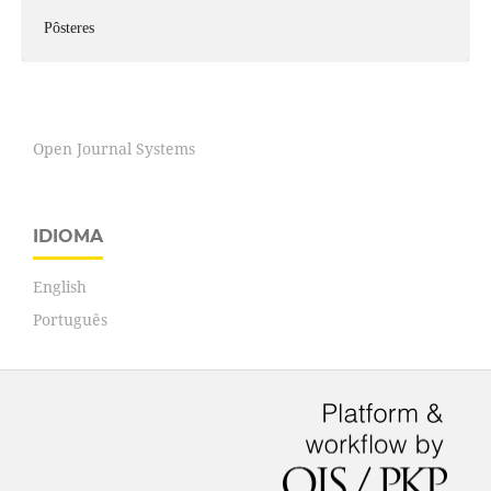
Pôsteres
Open Journal Systems
IDIOMA
English
Português