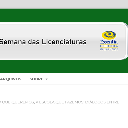
ARQUIVOS
SOBRE
DO QUE QUEREMOS, A ESCOLA QUE FAZEMOS: DIÁLOGOS ENTRE