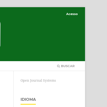
Acesso
BUSCAR
Open Journal Systems
IDIOMA