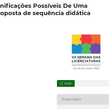
anificações Possíveis De Uma
roposta de sequência didática
PDF
PUBLICADO