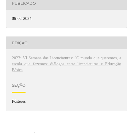
PUBLICADO
06-02-2024
EDIÇÃO
2023: VI Semana das Licenciaturas: "O mundo que queremos, a
escola que fazemos: diálogos entre licenciaturas e Educação
Básica
SEÇÃO
Pôsteres