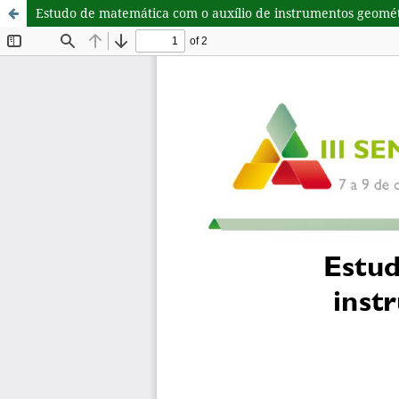
Estudo de matemática com o auxílio de instrumentos geomét