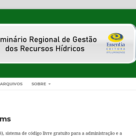
ARQUIVOS
SOBRE
ems
8), sistema de código livre gratuito para a administração e a