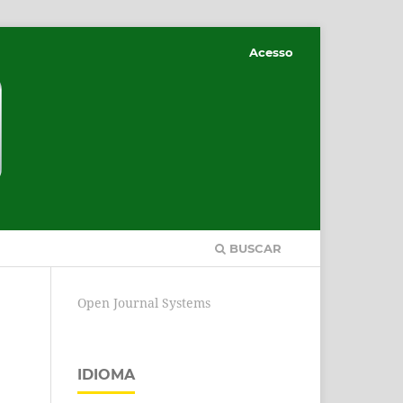
Acesso
BUSCAR
Open Journal Systems
IDIOMA