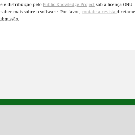
e e distribuição pelo
Public Knowledge Project
sob a licença GNU
a saber mais sobre o software. Por favor,
contate a revista
diretam
submissão.