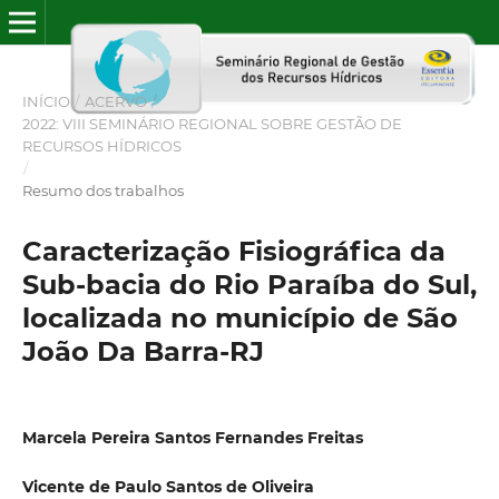
INÍCIO
/
ACERVO
/
2022: VIII SEMINÁRIO REGIONAL SOBRE GESTÃO DE
RECURSOS HÍDRICOS
/
Resumo dos trabalhos
Caracterização Fisiográfica da
Sub-bacia do Rio Paraíba do Sul,
localizada no município de São
João Da Barra-RJ
Marcela Pereira Santos Fernandes Freitas
Vicente de Paulo Santos de Oliveira