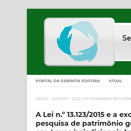
PORTAL DA ESSENTIA EDITORA
ATUAL
INÍCIO
/
ACERVO
/
2022: VIII SEMINÁRIO REGIO
A Lei n.º 13.123/2015 e a 
pesquisa de patrimônio g