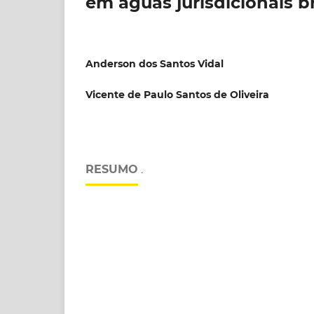
em águas jurisdicionais br
Anderson dos Santos Vidal
Vicente de Paulo Santos de Oliveira
RESUMO
.