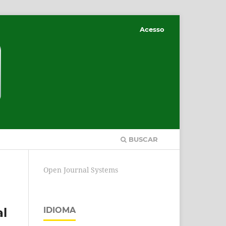
Acesso
BUSCAR
Open Journal Systems
al
IDIOMA