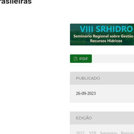
asileiras
PDF
PUBLICADO
26-09-2023
EDIÇÃO
2022: VIII Seminário Regiona