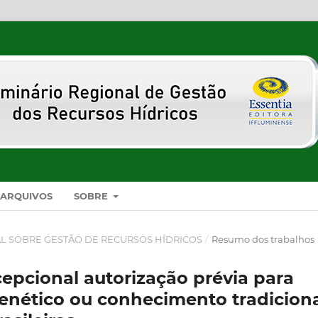
ARQUIVOS
SOBRE
NAL SOBRE GESTÃO DE RECURSOS HÍDRICOS
/
Resumo dos trabalhos
excepcional autorização prévia para
enético ou conhecimento tradicion