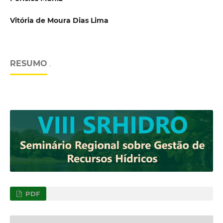
Vitória de Moura Dias Lima
RESUMO
.
PDF