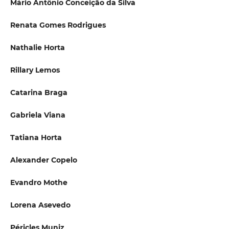
Mário Antônio Conceição da Silva
Renata Gomes Rodrigues
Nathalie Horta
Rillary Lemos
Catarina Braga
Gabriela Viana
Tatiana Horta
Alexander Copelo
Evandro Mothe
Lorena Asevedo
Péricles Muniz