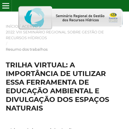
INÍCIO
/
ACERVO
/
2022: VIII SEMINÁRIO REGIONAL SOBRE GESTÃO DE
RECURSOS HÍDRICOS
/
Resumo dos trabalhos
TRILHA VIRTUAL: A
IMPORTÂNCIA DE UTILIZAR
ESSA FERRAMENTA DE
EDUCAÇÃO AMBIENTAL E
DIVULGAÇÃO DOS ESPAÇOS
NATURAIS