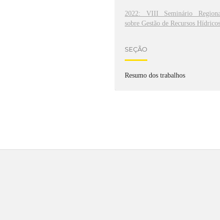
2022: VIII Seminário Regiona
sobre Gestão de Recursos Hídrico
SEÇÃO
Resumo dos trabalhos