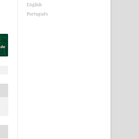
English
Português