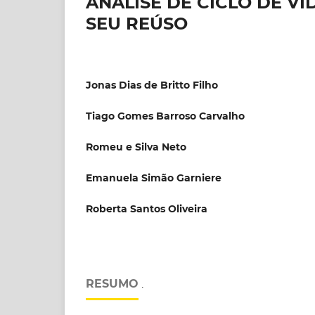
ANÁLISE DE CICLO DE V
SEU REÚSO
Jonas Dias de Britto Filho
Tiago Gomes Barroso Carvalho
Romeu e Silva Neto
Emanuela Simão Garniere
Roberta Santos Oliveira
RESUMO
.