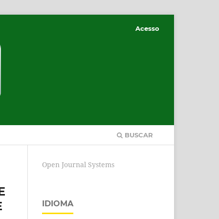
Acesso
BUSCAR
Open Journal Systems
E
E
IDIOMA