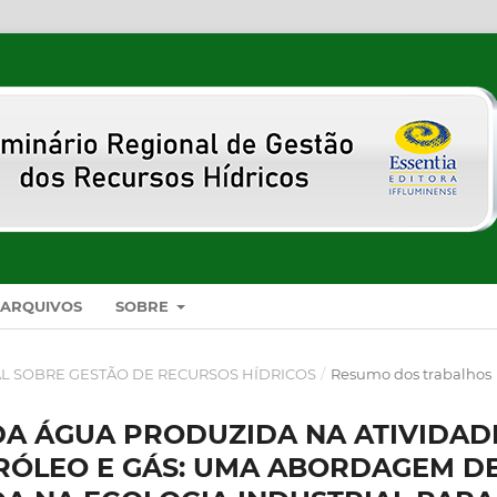
ARQUIVOS
SOBRE
NAL SOBRE GESTÃO DE RECURSOS HÍDRICOS
/
Resumo dos trabalhos
DA ÁGUA PRODUZIDA NA ATIVIDAD
RÓLEO E GÁS: UMA ABORDAGEM D