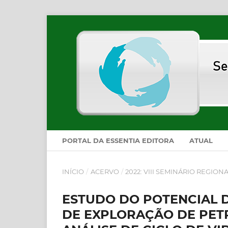
PORTAL DA ESSENTIA EDITORA
ATUAL
INÍCIO
/
ACERVO
/
2022: VIII SEMINÁRIO REGIO
ESTUDO DO POTENCIAL 
DE EXPLORAÇÃO DE PET