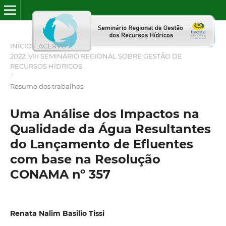
INÍCIO
/
ACERVO
/
2022: VIII SEMINÁRIO REGIONAL SOBRE GESTÃO DE
RECURSOS HÍDRICOS
/
Resumo dos trabalhos
Uma Análise dos Impactos na
Qualidade da Água Resultantes
do Lançamento de Efluentes
com base na Resolução
CONAMA nº 357
Renata Nalim Basilio Tissi