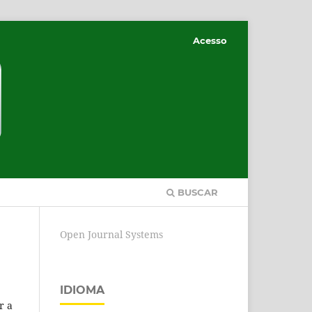
Acesso
BUSCAR
Open Journal Systems
IDIOMA
r a