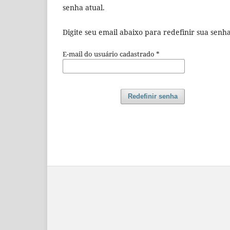
senha atual.
Digite seu email abaixo para redefinir sua sen
E-mail do usuário cadastrado
*
Redefinir senha