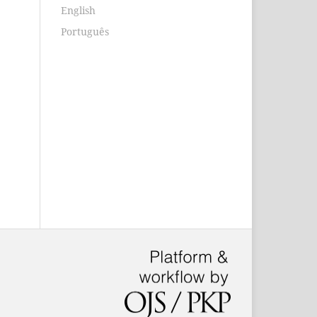
English
Português