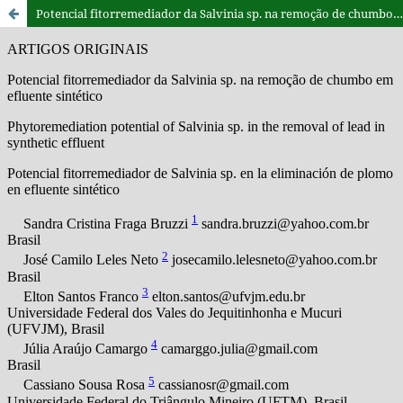
Potencial fitorremediador da Salvinia sp. na remoção de chumbo em efluente sintético