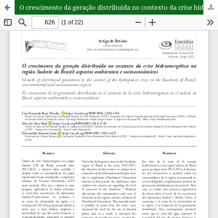
O crescimento da geração distribuída no contexto da crise hidroenergética na região Sudeste do Brasil: aspectos ambientais e socioeconômicos