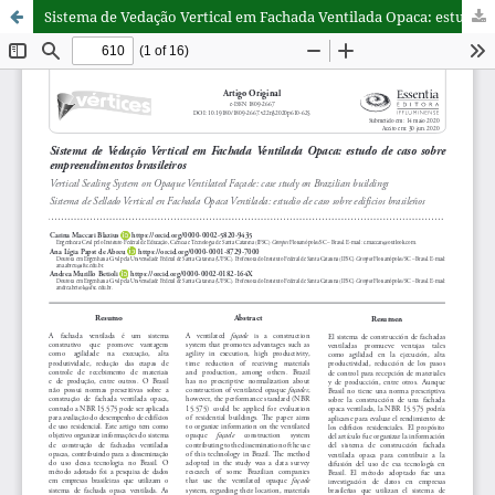
Sistema de Vedação Vertical em Fachada Ventilada Opaca: estudo de caso sobre empreendimentos brasileiros