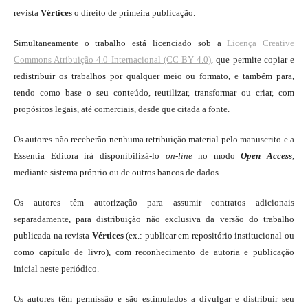
revista
Vértices
o direito de primeira publicação.
Simultaneamente o trabalho está licenciado sob a
Licença Creative
Commons Atribuição 4.0 Internacional (CC BY 4.0)
, que permite copiar e
redistribuir os trabalhos por qualquer meio ou formato, e também para,
tendo como base o seu conteúdo, reutilizar, transformar ou criar, com
propósitos legais, até comerciais, desde que citada a fonte.
Os autores não receberão nenhuma retribuição material pelo manuscrito e a
Essentia Editora irá disponibilizá-lo
on-line
no modo
Open Access
,
mediante sistema próprio ou de outros bancos de dados.
Os autores têm autorização para assumir contratos adicionais
separadamente, para distribuição não exclusiva da versão do trabalho
publicada na revista
Vértices
(ex.: publicar em repositório institucional ou
como capítulo de livro), com reconhecimento de autoria e publicação
inicial neste periódico.
Os autores têm permissão e são estimulados a divulgar e distribuir seu