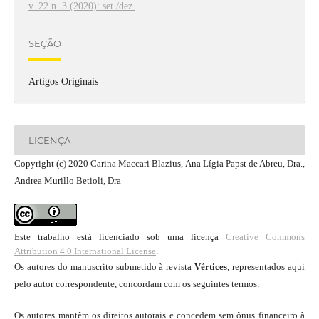
v. 22 n. 3 (2020): set./dez.
SEÇÃO
Artigos Originais
LICENÇA
Copyright (c) 2020 Carina Maccari Blazius, Ana Lígia Papst de Abreu, Dra.,
Andrea Murillo Betioli, Dra
Este trabalho está licenciado sob uma licença
Creative Commons
Attribution 4.0 International License
.
Os autores do manuscrito submetido à revista
Vértices
, representados aqui
pelo autor correspondente, concordam com os seguintes termos:
Os autores mantêm os direitos autorais e concedem sem ônus financeiro à