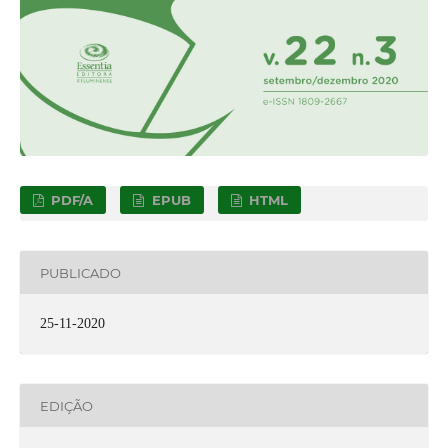
PDF/A
EPUB
HTML
PUBLICADO
25-11-2020
EDIÇÃO