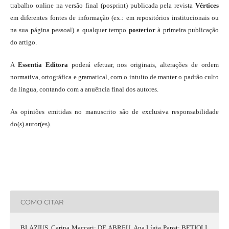
trabalho online na versão final (posprint) publicada pela revista
Vértices
em diferentes fontes de informação (ex.: em repositórios institucionais ou
na sua página pessoal) a qualquer tempo
posterior
à primeira publicação
do artigo.
A
Essentia Editora
poderá efetuar, nos originais, alterações de ordem
normativa, ortográfica e gramatical, com o intuito de manter o padrão culto
da língua, contando com a anuência final dos autores.
As opiniões emitidas no manuscrito são de exclusiva responsabilidade
do(s) autor(es).
COMO CITAR
BLAZIUS, Carina Maccari; DE ABREU, Ana Lígia Papst; BETIOLI,