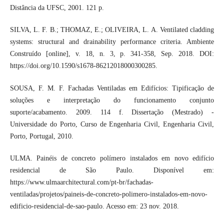
Distância da UFSC, 2001. 121 p.
SILVA, L. F. B.; THOMAZ, E.; OLIVEIRA, L. A. Ventilated cladding
systems: structural and drainability performance criteria. Ambiente
Construído [online], v. 18, n. 3, p. 341-358, Sep. 2018. DOI:
https://doi.org/10.1590/s1678-86212018000300285.
SOUSA, F. M. F. Fachadas Ventiladas em Edifícios: Tipificação de
soluções e interpretação do funcionamento conjunto
suporte/acabamento. 2009. 114 f. Dissertação (Mestrado) -
Universidade do Porto, Curso de Engenharia Civil, Engenharia Civil,
Porto, Portugal, 2010.
ULMA. Painéis de concreto polímero instalados em novo edifício
residencial de São Paulo. Disponível em:
https://www.ulmaarchitectural.com/pt-br/fachadas-
ventiladas/projetos/paineis-de-concreto-polimero-instalados-em-novo-
edificio-residencial-de-sao-paulo. Acesso em: 23 nov. 2018.