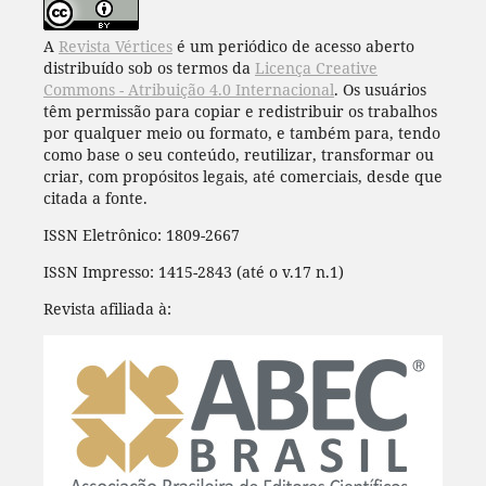
A
Revista Vértices
é um periódico de acesso aberto
distribuído sob os termos da
Licença Creative
Commons - Atribuição 4.0 Internacional
. Os usuários
têm permissão para copiar e redistribuir os trabalhos
por qualquer meio ou formato, e também para, tendo
como base o seu conteúdo, reutilizar, transformar ou
criar, com propósitos legais, até comerciais, desde que
citada a fonte.
ISSN Eletrônico: 1809-2667
ISSN Impresso: 1415-2843 (até o v.17 n.1)
Revista afiliada à: