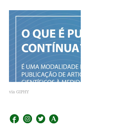
via GIPHY