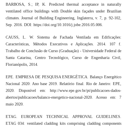
BARBOSA, S.; IP, K. Predicted thermal acceptance in naturally
ventilated office buildings with Double skin façades under Brazilian
climates. Journal of Building Engineering, Inglaterra, v. 7, p. 92-102,
Sep. 2016. DOI: https://doi.org/10.1016/j.jobe.2016.05.006.
CAUSS, L. W. Sistema de Fachada Ventilada em Edificações:
Características, Métodos Executivos e Aplicações. 2014. 107 f.
Trabalho de Conclusão de Curso (Graduação) - Universidade Federal de
Santa Catarina, Centro Tecnológico, Curso de Engenharia Civil,
Florianópolis, 2014.
EPE. EMPRESA DE PESQUISA ENERGÉTICA. Balanço Energético
Nacional 2020: Ano base 2019. Relatório final. Rio de Janeiro: EPE,
2020. Disponível em: http://www.epe.gov.br/pt/publicacoes-dados-
abertos/publicacoes/balanco-energetico-nacional-2020. Acesso em: 7
maio 2020.
ETAG. EUROPEAN TECHNICAL APPROVAL GUIDELINES.
ETAG 034: ventilated cladding kits comprising cladding components