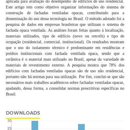
aplicada para avaliação do desempenho de edifícios de uso residencial.
Este artigo tem como objetivo organizar informações do sistema de
construção de fachadas ventiladas opacas, contribuindo para a
disseminação do uso dessa tecnologia no Brasil. O método adotado foi a
pesquisa de dados em empresas brasileiras que utilizam o sistema de
fachada opaca ventilada. As análises foram feitas quanto à localização,
materiais utilizados, tipo de edifício (novo ou retrofit) e tipo de
ocupação (residencial, comercial, institucional). Os resultados mostram
que o uso do isolamento térmico é predominante em residências e
prédios institucionais com fachada ventilada opaca, sendo que a
cerâmica é o material mais utilizado no Brasil, apesar da variedade de
materiais de revestimento externo. A pesquisa mostra que 78% dos
edifícios com fachadas ventiladas opacas são de uso não residencial,
portanto não há normas para sua utilização. Por fim, conclui-se que são
necessários mais trabalhos acadêmicos sobre fachadas ventiladas opacas,
ajudando, dessa forma, a consolidar normas prescritivas específicas no
Brasil.
DOWNLOADS