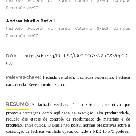
Instituto Federal de Santa Catarina (IFSC) Campus
Florianópolis/SC
Andrea Murillo Betioli
Instituto Federal de Santa Catarina (IFSC) Campus
Florianópolis/SC
DOI:
https://doi.org/10.19180/1809-2667.v22n32020p610-
625
Palavras-chave:
Fachada ventilada, Fachadas respirantes, Fachada
não aderida, Revestimento externo
RESUMO
A fachada ventilada é um sistema construtivo que
promove vantagens como agilidade na execução, alta produtividade,
redução das etapas de controle de recebimento de materiais e de
produção, entre outros. O Brasil não possui normas prescritivas sobre a
construção de fachada ventilada opaca, contudo a NBR 15.575 pode ser