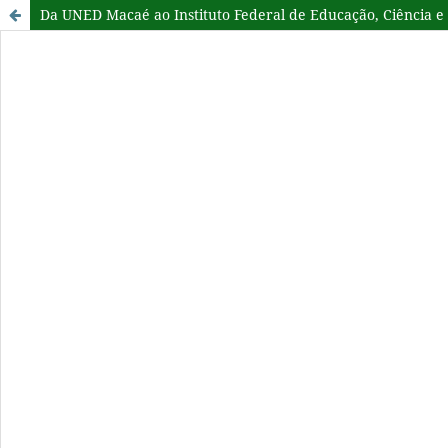
Da UNED Macaé ao Instituto Federal de Educação, Ciência 