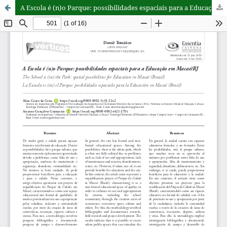
A Escola é (n)o Parque: possibilidades espaciais para a Educação em Macaé/RJ