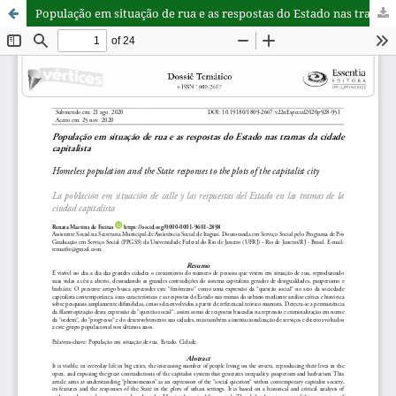
População em situação de rua e as respostas do Estado nas tramas da cidade capitalista