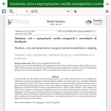
Pandemia, crise e expropriações: auxílio emergencial e contradições da focalização