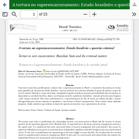
A tortura no superencarceramento: Estado brasileiro e questão criminal