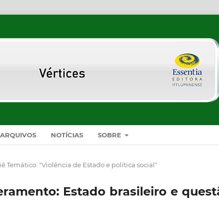
ARQUIVOS
NOTÍCIAS
SOBRE
ê Temático: "Violência de Estado e política social"
eramento: Estado brasileiro e quest