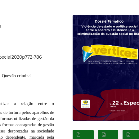
J
special2020p772-786
, Questão criminal
tizar a relação entre o
s de tortura pelos aparelhos de
 formas utilizadas de gestão da
is formas consagradas de gestão
ser desprezadas na sociedade
smo dependente, marcada pela