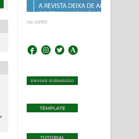
via GIPHY
ENVIAR SUBMISSÃO
e