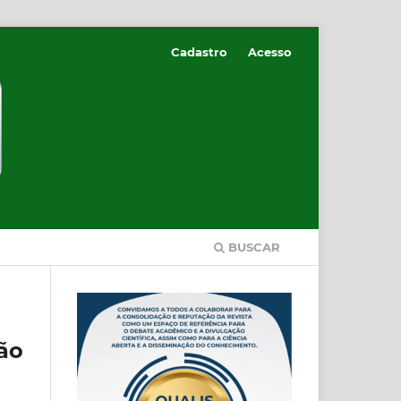
Cadastro
Acesso
BUSCAR
ão