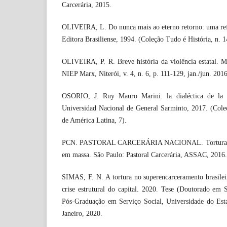
Carcerária, 2015.
OLIVEIRA, L. Do nunca mais ao eterno retorno: uma refle
Editora Brasiliense, 1994. (Coleção Tudo é História, n. 1
OLIVEIRA, P. R. Breve história da violência estatal. 
NIEP Marx, Niterói, v. 4, n. 6, p. 111-129, jan./jun. 2016
OSORIO, J. Ruy Mauro Marini: la dialéctica de la d
Universidad Nacional de General Sarminto, 2017. (Cole
de América Latina, 7).
PCN. PASTORAL CARCERÁRIA NACIONAL. Tortura em
em massa. São Paulo: Pastoral Carcerária, ASSAC, 2016.
SIMAS, F. N. A tortura no superencarceramento brasilei
crise estrutural do capital. 2020. Tese (Doutorado em 
Pós-Graduação em Serviço Social, Universidade do Est
Janeiro, 2020.