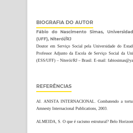
BIOGRAFIA DO AUTOR
Fábio do Nascimento Simas, Universida
(UFF), Niterói/RJ
Doutor em Serviço Social pela Universidade do Esta
Professor Adjunto da Escola de Serviço Social da Uni
(ESS/UFF) – Niterói/RJ – Brasil. E-mail: fabiosimas@y
REFERÊNCIAS
AI. ANISTA INTERNACIONAL. Combatendo a tortura
Amnesty Internacional Publications, 2003.
ALMEIDA, S. O que é racismo estrutural? Belo Horizont