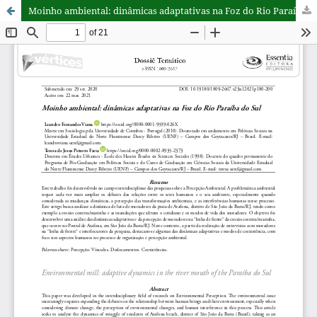
Moinho ambiental: dinâmicas adaptativas na Foz do Rio Paraíba do Sul