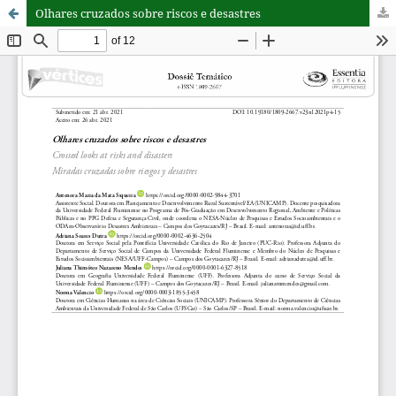
Olhares cruzados sobre riscos e desastres