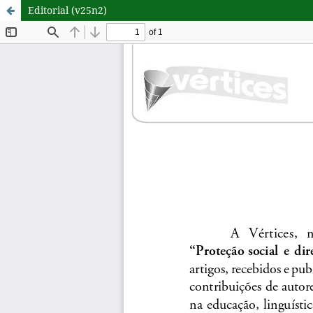
Editorial (v25n2)