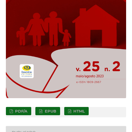
PDF/A
EPUB
HTML