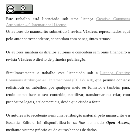
Este trabalho está licenciado sob uma licença
Creative Commons
Attribution 4.0 International License
.
Os autores do manuscrito submetido à revista
Vértices
, representados aqui
pelo autor correspondente, concordam com os seguintes termos:
Os autores mantêm os direitos autorais e concedem sem ônus financeiro à
revista
Vértices
o direito de primeira publicação.
Simultaneamente o trabalho está licenciado sob a
Licença Creative
Commons Atribuição 4.0 Internacional (CC BY 4.0)
, que permite copiar e
redistribuir os trabalhos por qualquer meio ou formato, e também para,
tendo como base o seu conteúdo, reutilizar, transformar ou criar, com
propósitos legais, até comerciais, desde que citada a fonte.
Os autores não receberão nenhuma retribuição material pelo manuscrito e a
Essentia Editora irá disponibilizá-lo
on-line
no modo
Open Access
,
mediante sistema próprio ou de outros bancos de dados.