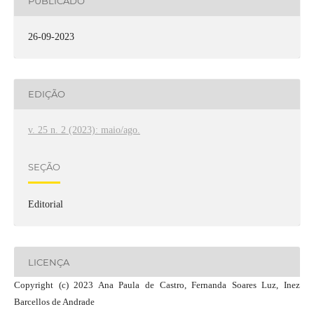
PUBLICADO
26-09-2023
EDIÇÃO
v. 25 n. 2 (2023): maio/ago.
SEÇÃO
Editorial
LICENÇA
Copyright (c) 2023 Ana Paula de Castro, Fernanda Soares Luz, Inez
Barcellos de Andrade