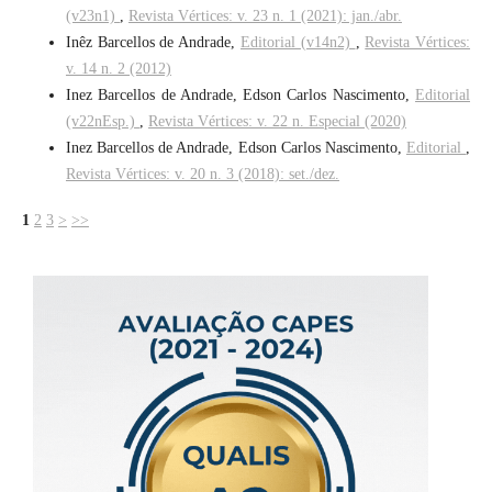
(v23n1)
,
Revista Vértices: v. 23 n. 1 (2021): jan./abr.
Inêz Barcellos de Andrade,
Editorial (v14n2)
,
Revista Vértices:
v. 14 n. 2 (2012)
Inez Barcellos de Andrade, Edson Carlos Nascimento,
Editorial
(v22nEsp.)
,
Revista Vértices: v. 22 n. Especial (2020)
Inez Barcellos de Andrade, Edson Carlos Nascimento,
Editorial
,
Revista Vértices: v. 20 n. 3 (2018): set./dez.
1
2
3
>
>>