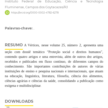
Instituto Federal de Educação, Ciência e Tecnologia
Fluminense, Campos dos Goytacazes/RJ
https://orcid.org/0000-0002-4782-6278
Palavras-chave:
.
RESUMO
A Vértices, nesse volume 25, número 2, apresenta uma
seção com dossiê temático “Proteção social e direitos humanos”,
contendo quatro artigos e uma entrevista, além de outros dez artigos,
recebidos e publicados em fluxo contínuo, de diferentes campos do
conhecimento. São importantes contribuições de autores de várias
instituições de ensino e pesquisa nacionais e internacionais, que atuam
na educação, linguística, literatura, filosofia, ciência dos alimentos,
ciências agrárias e ciências da saúde, consolidando a publicação como
exógena e multidisciplinar.
DOWNLOADS