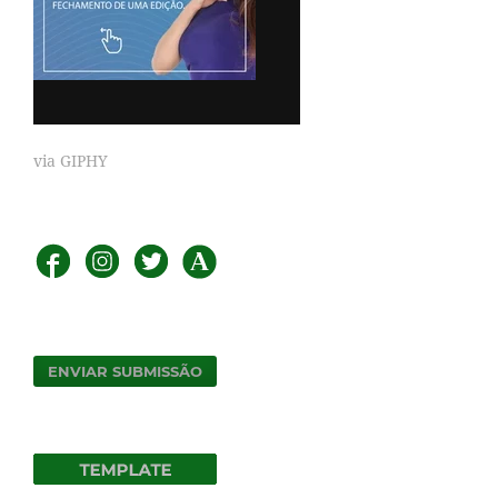
via GIPHY
ENVIAR SUBMISSÃO