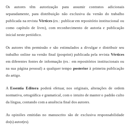
Os autores têm autorização para assumir contratos adicionais
separadamente, para distribuição não exclusiva da versão do trabalho
publicada na revista
Vértices
(ex.: publicar em repositório institucional ou
como capítulo de livro), com reconhecimento de autoria e publicação
inicial neste periódico.
Os autores têm permissão e são estimulados a divulgar e distribuir seu
trabalho online na versão final (posprint) publicada pela revista
Vértices
em diferentes fontes de informação (ex.: em repositórios institucionais ou
na sua página pessoal) a qualquer tempo
posterior
à primeira publicação
do artigo.
A
Essentia Editora
poderá efetuar, nos originais, alterações de ordem
normativa, ortográfica e gramatical, com o intuito de manter o padrão culto
da língua, contando com a anuência final dos autores.
As opiniões emitidas no manuscrito são de exclusiva responsabilidade
do(s) autor(es).