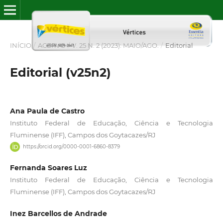
INÍCIO
/
ACERVO
/
V. 25 N. 2 (2023): MAIO/AGO.
/
Editorial
Editorial (v25n2)
Ana Paula de Castro
Instituto Federal de Educação, Ciência e Tecnologia
Fluminense (IFF), Campos dos Goytacazes/RJ
https://orcid.org/0000-0001-6860-8379
Fernanda Soares Luz
Instituto Federal de Educação, Ciência e Tecnologia
Fluminense (IFF), Campos dos Goytacazes/RJ
Inez Barcellos de Andrade