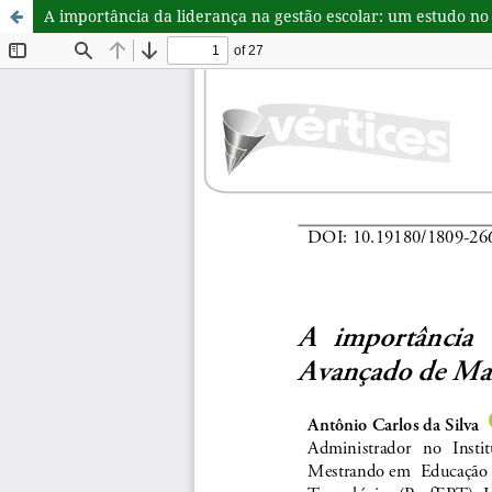
A importância da liderança na gestão escolar: um estudo n