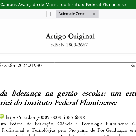
o Campus Avançado de Maricá do Instituto Federal Fluminense