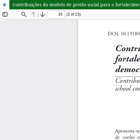
Contribuições do modelo de gestão social para o fortalecim