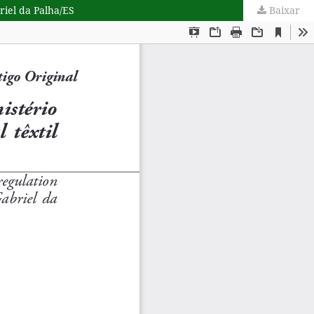
riel da Palha/ES
Baixar