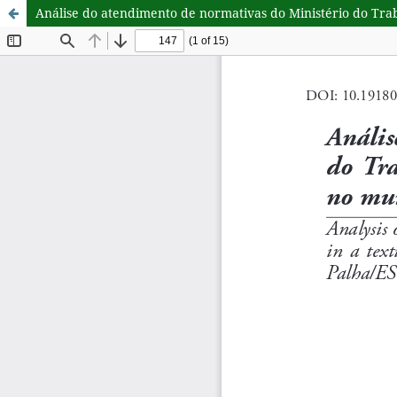
Análise do atendimento de normativas do Ministério do Trab