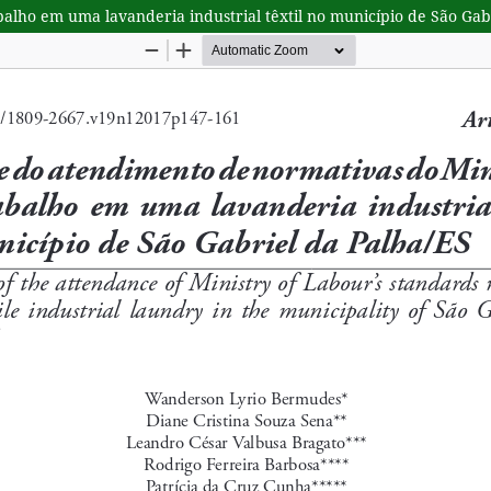
alho em uma lavanderia industrial têxtil no município de São Gab