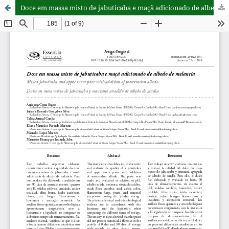
Doce em massa misto de jabuticaba e maçã adicionado de albedo de melancia