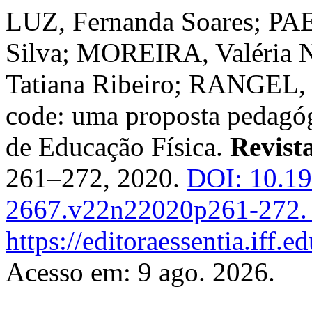
LUZ, Fernanda Soares; PAES
Silva; MOREIRA, Valéria
Tatiana Ribeiro; RANGEL, 
code: uma proposta pedagóg
de Educação Física.
Revista
261–272, 2020.
DOI: 10.1
2667.v22n22020p261-272.
https://editoraessentia.iff.
Acesso em: 9 ago. 2026.