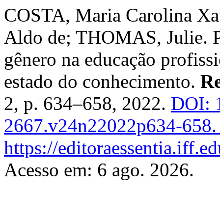
COSTA, Maria Carolina Xa
Aldo de; THOMAS, Julie. Pe
gênero na educação profissi
estado do conhecimento.
Re
2, p. 634–658, 2022.
DOI: 
2667.v24n22022p634-658.
https://editoraessentia.iff.
Acesso em: 6 ago. 2026.