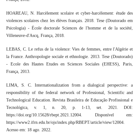
HOAREAU, N. Harcèlement scolaire et cyber-harcèlement: étude des
violences scolaires chez les élèves français. 2018. Tese (Doutorado em
Psicologia) - École doctorale Sciences de l'homme et de la société,
Villeneuve-d'Ascq, França, 2018.
LEBAS, C. Le refus de la violence: Vies de femmes, entre l'Algérie et
la France. Anthropologie sociale et ethnologie. 2013. Tese (Doutorado)
- Ecole des Hautes Etudes en Sciences Sociales (EHESS), Paris,
França, 2013.
LIMA, S. C. Internationalization from a dialogical perspective: a
responsibility of the federal network of Professional, Scientific and
Technological Education. Revista Brasileira de Educação Profissional e
Tecnológica, v. 1, n. 20, p. 1-13, set. 2021. DOI:
https://doi.org/10.15628/rbept.2021.12004. Disponível em:
https://www2.ifrn.edu.br/ojs/index.php/RBEPT/article/view/12004.
Acesso em: 18 ago. 2022.