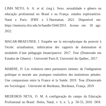
LIMA NETO, A. A. et al. (org.). Sexo, sexualidade e gênero na
educação profissional no Brasil e na França: estudos exploratórios.
Natal e Paris: IFRN e L'Harmattan, 2021. Disponível em:
https://memoria.ifrn.edu.br/handle/1044/2053. Acesso em: 18 ago.
2022.
MAGAR-BRAEUNER, J. Enquête sur la microphysique du pouvoir à
l'école: actualisation, imbrication des rapports de domination et
modalités d’une pédagogie émancipatrice. 2017. Tese (Doutorado em
Estudos de Gênero) - Université Paris 8; Université du Québec, 2017.
MARINE, D. Les violences entre partenaires intimes: de l'indignation
politique et morale aux pratiques routinières des institutions pénales.
Une comparaison entre la France et la Suède. 2019. Tese (Doutorado
em Sociologia) - Université de Bordeaux, Bordeaux, França, 2019.
MEDEIROS NETA, O. M. A configuração do campo da Educação
Profissional no Brasil. Holos, Natal, v. 6, n. 5, p. 50-55, 2016. DOI: