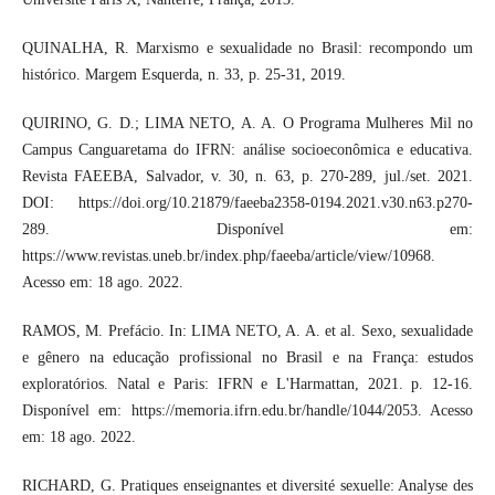
QUINALHA, R. Marxismo e sexualidade no Brasil: recompondo um
histórico. Margem Esquerda, n. 33, p. 25-31, 2019.
QUIRINO, G. D.; LIMA NETO, A. A. O Programa Mulheres Mil no
Campus Canguaretama do IFRN: análise socioeconômica e educativa.
Revista FAEEBA, Salvador, v. 30, n. 63, p. 270-289, jul./set. 2021.
DOI: https://doi.org/10.21879/faeeba2358-0194.2021.v30.n63.p270-
289. Disponível em:
https://www.revistas.uneb.br/index.php/faeeba/article/view/10968.
Acesso em: 18 ago. 2022.
RAMOS, M. Prefácio. In: LIMA NETO, A. A. et al. Sexo, sexualidade
e gênero na educação profissional no Brasil e na França: estudos
exploratórios. Natal e Paris: IFRN e L'Harmattan, 2021. p. 12-16.
Disponível em: https://memoria.ifrn.edu.br/handle/1044/2053. Acesso
em: 18 ago. 2022.
RICHARD, G. Pratiques enseignantes et diversité sexuelle: Analyse des