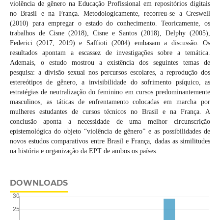
violência de gênero na Educação Profissional em repositórios digitais
no Brasil e na França. Metodologicamente, recorreu-se a Creswell
(2010) para empregar o estado do conhecimento. Teoricamente, os
trabalhos de Cisne (2018), Cisne e Santos (2018), Delphy (2005),
Federici (2017; 2019) e Saffioti (2004) embasam a discussão. Os
resultados apontam a escassez de investigações sobre a temática.
Ademais, o estudo mostrou a existência dos seguintes temas de
pesquisa: a divisão sexual nos percursos escolares, a reprodução dos
estereótipos de gênero, a invisibilidade do sofrimento psíquico, as
estratégias de neutralização do feminino em cursos predominantemente
masculinos, as táticas de enfrentamento colocadas em marcha por
mulheres estudantes de cursos técnicos no Brasil e na França. A
conclusão aponta a necessidade de uma melhor circunscrição
epistemológica do objeto “violência de gênero” e as possibilidades de
novos estudos comparativos entre Brasil e França, dadas as similitudes
na história e organização da EPT de ambos os países.
DOWNLOADS