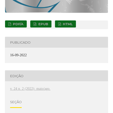
PDF/A
EPUB
HTML
PUBLICADO
16-09-2022
EDIÇÃO
v. 24 n. 2 (2022): maio/ago.
SEÇÃO