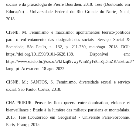
sociais e da praxiologia de Pierre Bourdieu. 2018. Tese (Doutorado em
Educação) - Universidade Federal do Rio Grande do Norte, Natal,
2018.
CISNE, M. Feminismo e marxismo: apontamentos teórico-políticos
para o enfrentamento das desigualdades sociais. Serviço Social &
Sociedade, São Paulo, n. 132, p. 211-230, maio/ago. 2018. DOI:
https://doi.org/10.1590/0101-6628.138. Disponível em:
https://www.scielo.br/j/sssoc/a/kHzqt9vwyWmMyFd6hZjDmZK/abstract/?
lang=pt. Acesso em: 18 ago. 2022.
CISNE, M.; SANTOS, S. Feminismo, diversidade sexual e serviço
social. São Paulo: Cortez, 2018.
CHA PRIEUR. Penser les lieux queers: entre domination, violence et
bienveillance : Etude à la lumière des milieux parisiens et montréalais.
2015. Tese (Doutorado em Geografia) - Université Paris-Sorbonne,
Paris, França, 2015.