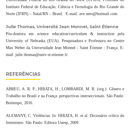
Instituto Federal de Educação, Ciência e Tecnologia do Rio Grande do
Norte (IFRN) – Natal/RN – Brasil. E-mail: ave.neto@hotmail.com.
Julie Thomas, Université Jean Monnet, Saint Étienne
Pós-doutora em science education/curriculum & instruction pela
University of Nebraska (EUA). Pesquisadora e Professora no Centre
Max Weber da Universidade Jean Monnet - Saint Étienne - França. E-
mail: julie.thomas@univ-st-etienne.fr.
REFERÊNCIAS
ABREU, A. R. P.; HIRATA, H.; LOMBARDI, M. R. (org.). Gênero e
Trabalho no Brasil e na França: perspectivas interseccionais. São Paulo:
Boitempo, 2016.
ALEMANY, C. Violências. In: HIRATA, H. et al. Dicionário crítico do
feminismo. São Paulo: Editora Unesp, 2009.