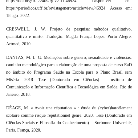
https://doi.org/10.22409/rg.v21i1.46924. Disponível em:
https://periodicos.uff.br/revistagenero/article/view/46924. Acesso em:
18 ago. 2022.
CRESWELL, J. W. Projeto de pesquisa: métodos qualitativo,
quantitativo e misto. Tradução: Magda França Lopes. Porto Alegre:
Artmed, 2010.
DANTAS, M. L. G. Mediações sobre gênero, sexualidade e violências:
caminho metodológico para a elaboração de uma proposta de curso EaD
no âmbito do Programa Saúde na Escola para o Plano Brasil sem
Miséria. 2018. Tese (Doutorado em Ciências) – Instituto de
Comunicação e Informação Científica e Tecnológica em Saúde, Rio de
Janeiro, 2018.
DÉAGE, M. « Avoir une réputation » : étude du (cyber)harcèlement
scolaire comme risque réputationnel genré. 2020. Tese (Doutorado em
Ciências Sociais e Filosofia do Conhecimento) – Sorbonne Université,
Paris, França, 2020.