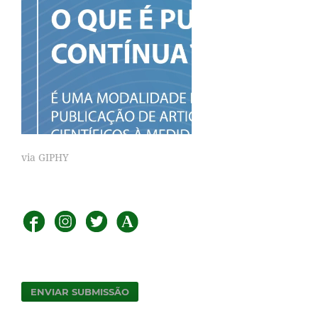
via GIPHY
ENVIAR SUBMISSÃO