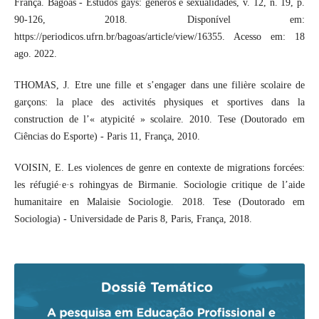
França. Bagoas - Estudos gays: gêneros e sexualidades, v. 12, n. 19, p.
90-126, 2018. Disponível em:
https://periodicos.ufrn.br/bagoas/article/view/16355. Acesso em: 18
ago. 2022.
THOMAS, J. Etre une fille et s’engager dans une filière scolaire de
garçons: la place des activités physiques et sportives dans la
construction de l’« atypicité » scolaire. 2010. Tese (Doutorado em
Ciências do Esporte) - Paris 11, França, 2010.
VOISIN, E. Les violences de genre en contexte de migrations forcées:
les réfugié·e·s rohingyas de Birmanie. Sociologie critique de l’aide
humanitaire en Malaisie Sociologie. 2018. Tese (Doutorado em
Sociologia) - Universidade de Paris 8, Paris, França, 2018.