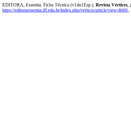
EDITORA, Essentia. Ficha Técnica (v14n1Esp.).
Revista Vértices
,
https://editoraessentia.iff.edu.br/index.php/vertices/article/view/4669.
.