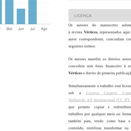
LICENÇA
Os autores do manuscrito subme
à revista
Vértices
, representados aqui
autor correspondente, concordam c
seguintes termos:
Os autores mantêm os direitos autor
concedem sem ônus financeiro à re
Vértices
o direito de primeira publicaç
Simultaneamente o trabalho está licen
sob a
Licença Creative Com
Atribuição 4.0 Internacional (CC BY 
que permite copiar e redistribui
trabalhos por qualquer meio ou forma
também para, tendo como base o
conteúdo, reutilizar, transformar ou c