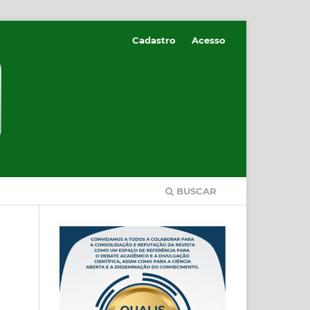
Cadastro
Acesso
BUSCAR