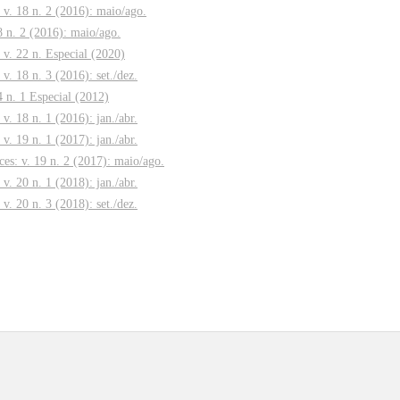
: v. 18 n. 2 (2016): maio/ago.
8 n. 2 (2016): maio/ago.
: v. 22 n. Especial (2020)
 v. 18 n. 3 (2016): set./dez.
4 n. 1 Especial (2012)
 v. 18 n. 1 (2016): jan./abr.
 v. 19 n. 1 (2017): jan./abr.
ces: v. 19 n. 2 (2017): maio/ago.
 v. 20 n. 1 (2018): jan./abr.
 v. 20 n. 3 (2018): set./dez.