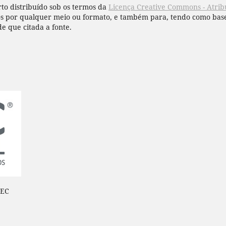
to distribuído sob os termos da
Licença Creative Commons - Atribu
hos por qualquer meio ou formato, e também para, tendo como base
de que citada a fonte.
BEC