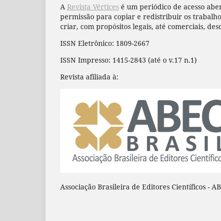
A
Revista Vértices
é um periódico de acesso aber
permissão para copiar e redistribuir os trabal
criar, com propósitos legais, até comerciais, des
ISSN Eletrônico: 1809-2667
ISSN Impresso: 1415-2843 (até o v.17 n.1)
Revista afiliada à:
Associação Brasileira de Editores Científicos - A