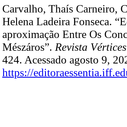
Carvalho, Thaís Carneiro, C
Helena Ladeira Fonseca. “
aproximação Entre Os Conce
Mészáros”.
Revista Vértices
424. Acessado agosto 9, 20
https://editoraessentia.iff.