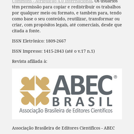
Commons - Atribuição 4.0 Internacional
. Os usuários
têm permissão para copiar e redistribuir os trabalhos
por qualquer meio ou formato, e também para, tendo
como base o seu conteúdo, reutilizar, transformar ou
criar, com propósitos legais, até comerciais, desde que
citada a fonte.
ISSN Eletrônico: 1809-2667
ISSN Impresso: 1415-2843 (até o v.17 n.1)
Revista afiliada à:
Associação Brasileira de Editores Científicos - ABEC