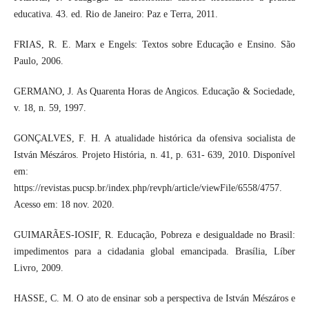
educativa. 43. ed. Rio de Janeiro: Paz e Terra, 2011.
FRIAS, R. E. Marx e Engels: Textos sobre Educação e Ensino. São
Paulo, 2006.
GERMANO, J. As Quarenta Horas de Angicos. Educação & Sociedade,
v. 18, n. 59, 1997.
GONÇALVES, F. H. A atualidade histórica da ofensiva socialista de
István Mészáros. Projeto História, n. 41, p. 631- 639, 2010. Disponível
em:
https://revistas.pucsp.br/index.php/revph/article/viewFile/6558/4757.
Acesso em: 18 nov. 2020.
GUIMARÃES-IOSIF, R. Educação, Pobreza e desigualdade no Brasil:
impedimentos para a cidadania global emancipada. Brasília, Líber
Livro, 2009.
HASSE, C. M. O ato de ensinar sob a perspectiva de István Mészáros e