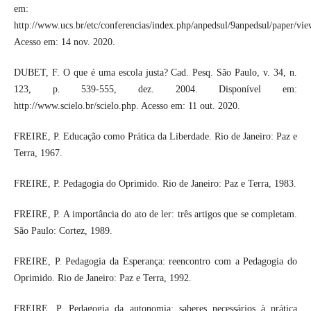
em:
http://www.ucs.br/etc/conferencias/index.php/anpedsul/9anpedsul/paper/vi
Acesso em: 14 nov. 2020.
DUBET, F. O que é uma escola justa? Cad. Pesq. São Paulo, v. 34, n.
123, p. 539-555, dez. 2004. Disponível em:
http://www.scielo.br/scielo.php. Acesso em: 11 out. 2020.
FREIRE, P. Educação como Prática da Liberdade. Rio de Janeiro: Paz e
Terra, 1967.
FREIRE, P. Pedagogia do Oprimido. Rio de Janeiro: Paz e Terra, 1983.
FREIRE, P. A importância do ato de ler: três artigos que se completam.
São Paulo: Cortez, 1989.
FREIRE, P. Pedagogia da Esperança: reencontro com a Pedagogia do
Oprimido. Rio de Janeiro: Paz e Terra, 1992.
FREIRE, P. Pedagogia da autonomia: saberes necessários à prática