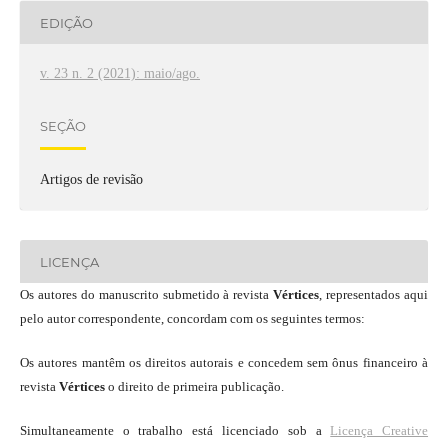
EDIÇÃO
v. 23 n. 2 (2021): maio/ago.
SEÇÃO
Artigos de revisão
LICENÇA
Os autores do manuscrito submetido à revista
Vértices
, representados aqui
pelo autor correspondente, concordam com os seguintes termos:
Os autores mantêm os direitos autorais e concedem sem ônus financeiro à
revista
Vértices
o direito de primeira publicação.
Simultaneamente o trabalho está licenciado sob a
Licença Creative