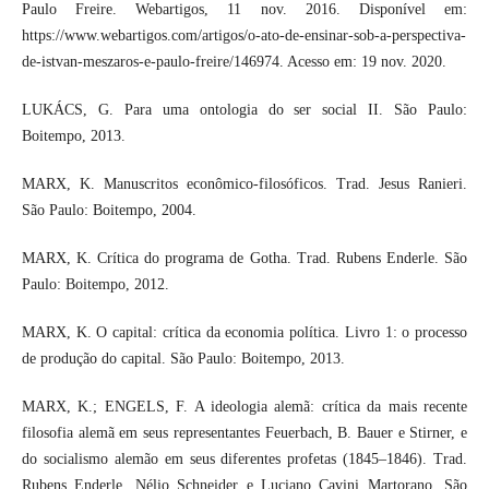
Paulo Freire. Webartigos, 11 nov. 2016. Disponível em:
https://www.webartigos.com/artigos/o-ato-de-ensinar-sob-a-perspectiva-
de-istvan-meszaros-e-paulo-freire/146974. Acesso em: 19 nov. 2020.
LUKÁCS, G. Para uma ontologia do ser social II. São Paulo:
Boitempo, 2013.
MARX, K. Manuscritos econômico-filosóficos. Trad. Jesus Ranieri.
São Paulo: Boitempo, 2004.
MARX, K. Crítica do programa de Gotha. Trad. Rubens Enderle. São
Paulo: Boitempo, 2012.
MARX, K. O capital: crítica da economia política. Livro 1: o processo
de produção do capital. São Paulo: Boitempo, 2013.
MARX, K.; ENGELS, F. A ideologia alemã: crítica da mais recente
filosofia alemã em seus representantes Feuerbach, B. Bauer e Stirner, e
do socialismo alemão em seus diferentes profetas (1845–1846). Trad.
Rubens Enderle, Nélio Schneider e Luciano Cavini Martorano. São