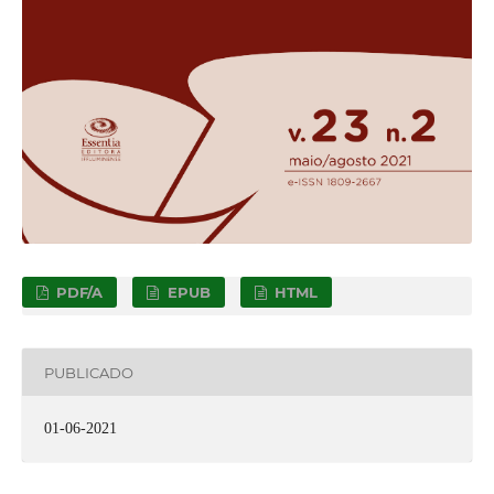
PDF/A
EPUB
HTML
PUBLICADO
01-06-2021