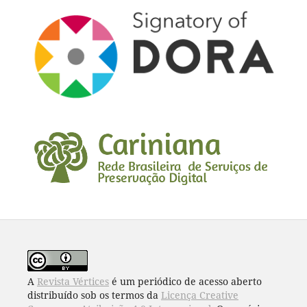
A
Revista Vértices
é um periódico de acesso aberto
distribuído sob os termos da
Licença Creative