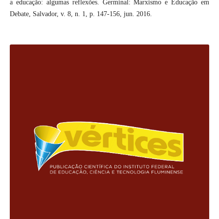
a educação: algumas reflexões. Germinal: Marxismo e Educação em
Debate, Salvador, v. 8, n. 1, p. 147-156, jun. 2016.