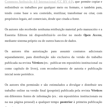
Commons Atribuição 4.0 Internacional (CC BY 4.0)
, que permite copiar e
redistribuir os trabalhos por qualquer meio ou formato, e também para,
tendo como base o seu conteúdo, reutilizar, transformar ou criar, com
propósitos legais, até comerciais, desde que citada a fonte.
Os autores não receberão nenhuma retribuição material pelo manuscrito e a
Essentia Editora irá disponibilizá-lo
on-line
no modo
Open Access
,
mediante sistema próprio ou de outros bancos de dados.
Os autores têm autorização para assumir contratos adicionais
separadamente, para distribuição não exclusiva da versão do trabalho
publicada na revista
Vértices
(ex.: publicar em repositório institucional ou
como capítulo de livro), com reconhecimento de autoria e publicação
inicial neste periódico.
Os autores têm permissão e são estimulados a divulgar e distribuir seu
trabalho online na versão final (posprint) publicada pela revista
Vértices
em diferentes fontes de informação (ex.: em repositórios institucionais ou
na sua página pessoal) a qualquer tempo
posterior
à primeira publicação