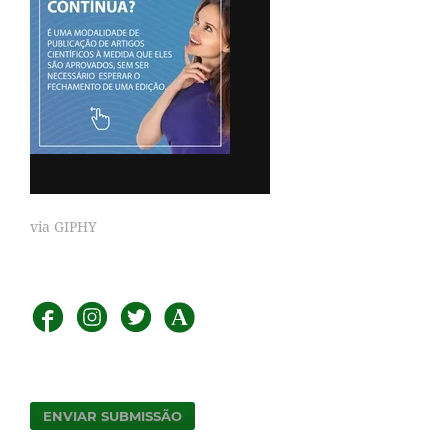
via GIPHY
ENVIAR SUBMISSÃO