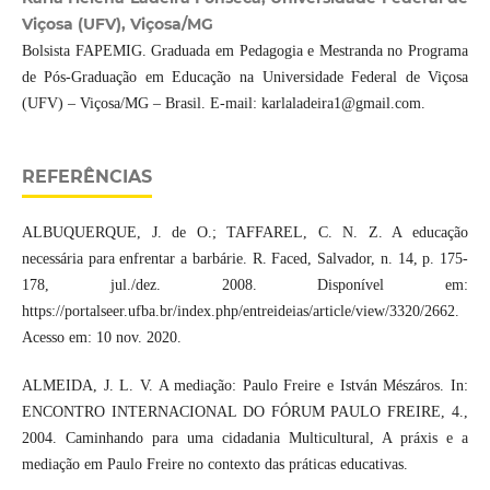
Viçosa (UFV), Viçosa/MG
Bolsista FAPEMIG. Graduada em Pedagogia e Mestranda no Programa
de Pós-Graduação em Educação na Universidade Federal de Viçosa
(UFV) – Viçosa/MG – Brasil. E-mail: karlaladeira1@gmail.com.
REFERÊNCIAS
ALBUQUERQUE, J. de O.; TAFFAREL, C. N. Z. A educação
necessária para enfrentar a barbárie. R. Faced, Salvador, n. 14, p. 175-
178, jul./dez. 2008. Disponível em:
https://portalseer.ufba.br/index.php/entreideias/article/view/3320/2662.
Acesso em: 10 nov. 2020.
ALMEIDA, J. L. V. A mediação: Paulo Freire e István Mészáros. In:
ENCONTRO INTERNACIONAL DO FÓRUM PAULO FREIRE, 4.,
2004. Caminhando para uma cidadania Multicultural, A práxis e a
mediação em Paulo Freire no contexto das práticas educativas.