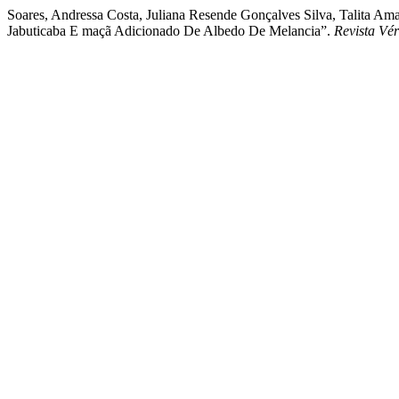
Soares, Andressa Costa, Juliana Resende Gonçalves Silva, Talita A
Jabuticaba E maçã Adicionado De Albedo De Melancia”.
Revista Vér