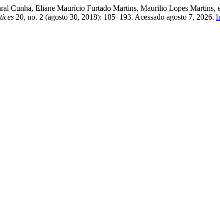
maral Cunha, Eliane Maurício Furtado Martins, Maurilio Lopes Martin
tices
20, no. 2 (agosto 30, 2018): 185–193. Acessado agosto 7, 2026.
h