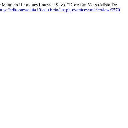
s, e Maurício Henriques Louzada Silva. “Doce Em Massa Misto De
ttps://editoraessentia.iff.edu.br/index.php/vertices/article/view/9570
.