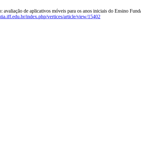
avaliação de aplicativos móveis para os anos iniciais do Ensino Fundam
ntia.iff.edu.br/index.php/vertices/article/view/15402