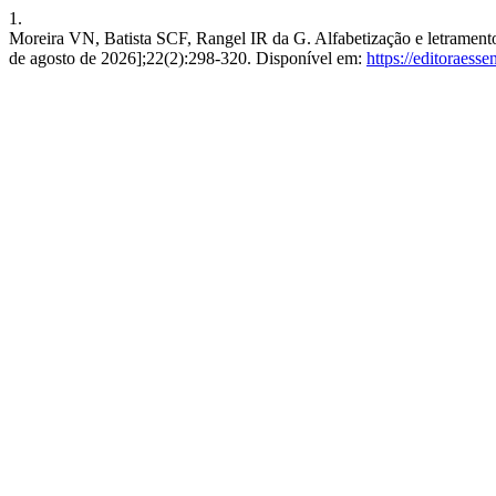
1.
Moreira VN, Batista SCF, Rangel IR da G. Alfabetização e letramento: 
de agosto de 2026];22(2):298-320. Disponível em:
https://editoraesse