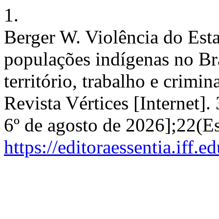
1.
Berger W. Violência do Est
populações indígenas no Bra
território, trabalho e crimi
Revista Vértices [Internet]
6º de agosto de 2026];22(E
https://editoraessentia.iff.