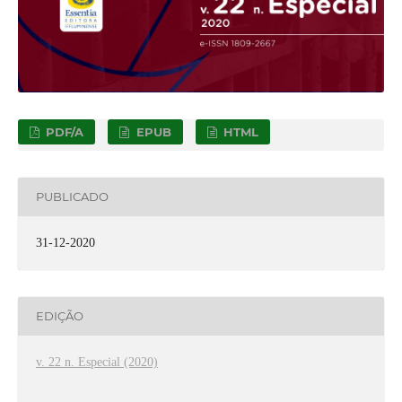
PDF/A
EPUB
HTML
PUBLICADO
31-12-2020
EDIÇÃO
v. 22 n. Especial (2020)