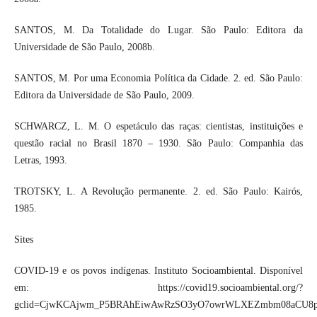
SANTOS, M. Da Totalidade do Lugar. São Paulo: Editora da
Universidade de São Paulo, 2008b.
SANTOS, M. Por uma Economia Política da Cidade. 2. ed. São Paulo:
Editora da Universidade de São Paulo, 2009.
SCHWARCZ, L. M. O espetáculo das raças: cientistas, instituições e
questão racial no Brasil 1870 – 1930. São Paulo: Companhia das
Letras, 1993.
TROTSKY, L. A Revolução permanente. 2. ed. São Paulo: Kairós,
1985.
Sites
COVID-19 e os povos indígenas. Instituto Socioambiental. Disponível
em: https://covid19.socioambiental.org/?
gclid=CjwKCAjwm_P5BRAhEiwAwRzSO3yO7owrWLXEZmbm08aCU8