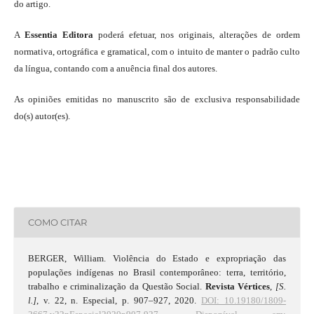
do artigo.
A
Essentia Editora
poderá efetuar, nos originais, alterações de ordem
normativa, ortográfica e gramatical, com o intuito de manter o padrão culto
da língua, contando com a anuência final dos autores.
As opiniões emitidas no manuscrito são de exclusiva responsabilidade
do(s) autor(es).
COMO CITAR
BERGER, William. Violência do Estado e expropriação das
populações indígenas no Brasil contemporâneo: terra, território,
trabalho e criminalização da Questão Social.
Revista Vértices
,
[S.
l.]
, v. 22, n. Especial, p. 907–927, 2020.
DOI: 10.19180/1809-