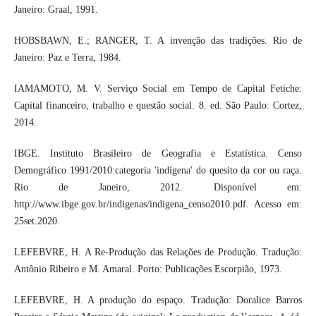
Janeiro: Graal, 1991.
HOBSBAWN, E.; RANGER, T. A invenção das tradições. Rio de
Janeiro: Paz e Terra, 1984.
IAMAMOTO, M. V. Serviço Social em Tempo de Capital Fetiche:
Capital financeiro, trabalho e questão social. 8. ed. São Paulo: Cortez,
2014.
IBGE. Instituto Brasileiro de Geografia e Estatística. Censo
Demográfico 1991/2010:categoria 'indígena' do quesito da cor ou raça.
Rio de Janeiro, 2012. Disponível em:
http://www.ibge.gov.br/indigenas/indigena_censo2010.pdf. Acesso em:
25set.2020.
LEFEBVRE, H. A Re-Produção das Relações de Produção. Tradução:
Antônio Ribeiro e M. Amaral. Porto: Publicações Escorpião, 1973.
LEFEBVRE, H. A produção do espaço. Tradução: Doralice Barros