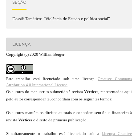
SEÇÃO
Dossiê Temático: "Violência de Estado e política social"
LICENÇA
Copyright (c) 2020 William Berger
Este trabalho está licenciado sob uma licença
Creative Commons
Attribution 4.0 International License
.
Os autores do manuscrito submetido à revista
Vértices
, representados aqui
pelo autor correspondente, concordam com os seguintes termos:
Os autores mantêm os direitos autorais e concedem sem ônus financeiro à
revista
Vértices
o direito de primeira publicação.
Simultaneamente o trabalho está licenciado sob a
Licença Creative