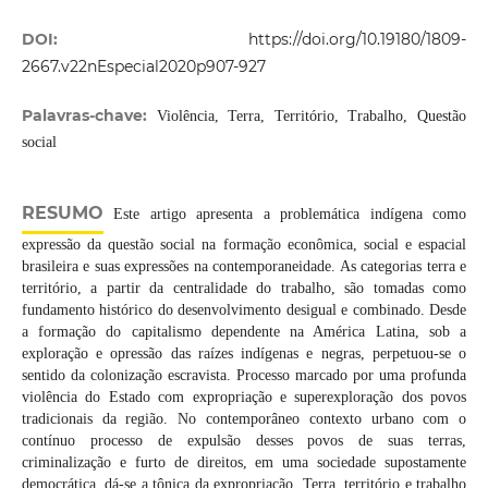
DOI:
https://doi.org/10.19180/1809-
2667.v22nEspecial2020p907-927
Palavras-chave:
Violência, Terra, Território, Trabalho, Questão
social
RESUMO
Este artigo apresenta a problemática indígena como
expressão da questão social na formação econômica, social e espacial
brasileira e suas expressões na contemporaneidade. As categorias terra e
território, a partir da centralidade do trabalho, são tomadas como
fundamento histórico do desenvolvimento desigual e combinado. Desde
a formação do capitalismo dependente na América Latina, sob a
exploração e opressão das raízes indígenas e negras, perpetuou-se o
sentido da colonização escravista. Processo marcado por uma profunda
violência do Estado com expropriação e superexploração dos povos
tradicionais da região. No contemporâneo contexto urbano com o
contínuo processo de expulsão desses povos de suas terras,
criminalização e furto de direitos, em uma sociedade supostamente
democrática, dá-se a tônica da expropriação. Terra, território e trabalho