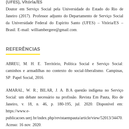
(UFES), Vitória/ES
Doutor em Serviço Social pela Universidade do Estado do Rio de
Janeiro (2017). Professor adjunto do Departamento de Serviço Social
da Universidade Federal do Espírito Santo (UFES) – Vitória/ES –
Brasil. E-mail: williambergere@gmail.com.
REFERÊNCIAS
ABREU, M. H. E. Território, Política Social e Serviço Social:
caminhos e armadilhas no contexto do social-liberalismo. Campinas,
SP: Papel Social, 2016.
AMARAL, W. R.; BILAR, J. A. B.A questão indígena no Serviço
Social: um debate necessário na profissão. Revista Em Pauta, Rio de
Janeiro, v. 18, n. 46, p. 180-195, jul. 2020. Disponível em:
https://www.e-
publicacoes.uerj.br/index.php/revistaempauta/article/view/52013/34470.
Acesso: 16 nov. 2020.