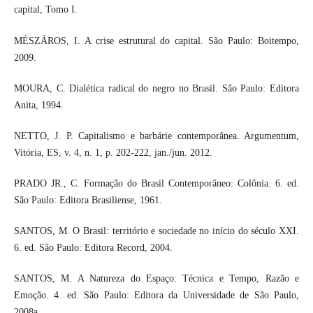
capital, Tomo I.
MÉSZÁROS, I. A crise estrutural do capital. São Paulo: Boitempo,
2009.
MOURA, C. Dialética radical do negro no Brasil. São Paulo: Editora
Anita, 1994.
NETTO, J. P. Capitalismo e barbárie contemporânea. Argumentum,
Vitória, ES, v. 4, n. 1, p. 202-222, jan./jun. 2012.
PRADO JR., C. Formação do Brasil Contemporâneo: Colônia. 6. ed.
São Paulo: Editora Brasiliense, 1961.
SANTOS, M. O Brasil: território e sociedade no início do século XXI.
6. ed. São Paulo: Editora Record, 2004.
SANTOS, M. A Natureza do Espaço: Técnica e Tempo, Razão e
Emoção. 4. ed. São Paulo: Editora da Universidade de São Paulo,
2008a.