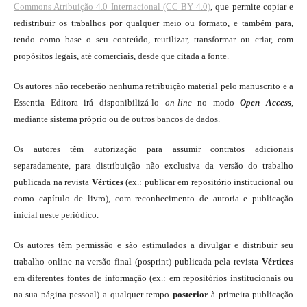
Commons Atribuição 4.0 Internacional (CC BY 4.0)
, que permite copiar e
redistribuir os trabalhos por qualquer meio ou formato, e também para,
tendo como base o seu conteúdo, reutilizar, transformar ou criar, com
propósitos legais, até comerciais, desde que citada a fonte.
Os autores não receberão nenhuma retribuição material pelo manuscrito e a
Essentia Editora irá disponibilizá-lo
on-line
no modo
Open Access
,
mediante sistema próprio ou de outros bancos de dados.
Os autores têm autorização para assumir contratos adicionais
separadamente, para distribuição não exclusiva da versão do trabalho
publicada na revista
Vértices
(ex.: publicar em repositório institucional ou
como capítulo de livro), com reconhecimento de autoria e publicação
inicial neste periódico.
Os autores têm permissão e são estimulados a divulgar e distribuir seu
trabalho online na versão final (posprint) publicada pela revista
Vértices
em diferentes fontes de informação (ex.: em repositórios institucionais ou
na sua página pessoal) a qualquer tempo
posterior
à primeira publicação