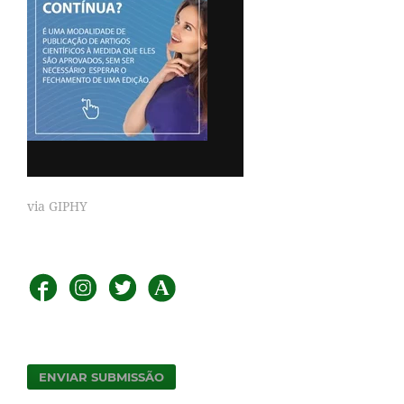
via GIPHY
ENVIAR SUBMISSÃO