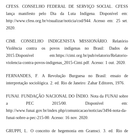
CFESS. CONSELHO FEDERAL DE SERVIÇO SOCIAL. CFESS
lança manifesto pelo Dia da Luta Indígena. Disponível em:
http://www.cfess.org.br/visualizar/noticia/cod/944. Acesso em: 25 set.
2020.
CIMI. CONSELHO INDIGENISTA MISSIONÁRIO. Relatório
Violência contra os povos indígenas no Brasil: Dados de
2015.Disponível em:https://cimi.org.br/pub/relatorio/Relatorio-
violencia-contra-povos-indigenas_2015-Cimi.pdf. Acesso: 1 out. 2020.
FERNANDES, F. A Revolução Burguesa no Brasil: ensaio de
interpretação sociológica. 2. ed. Rio de Janeiro: Zahar Editores, 1976.
FUNAI. FUNDAÇÃO NACIONAL DO ÍNDIO. Nota da FUNAI sobre
a PEC 2015/00. Disponível em:
http://www.funai.gov.br/index.php/comunicacao/noticias/3494-nota-da-
funai-sobre-a-pec-215-00. Acesso: 16 nov. 2020.
GRUPPI, L. O conceito de hegemonia em Gramsci. 3. ed. Rio de