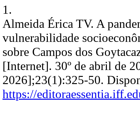
1.
Almeida Érica TV. A pande
vulnerabilidade socioeconô
sobre Campos dos Goytacaze
[Internet]. 30º de abril de 
2026];23(1):325-50. Dispon
https://editoraessentia.iff.