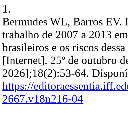
1.
Bermudes WL, Barros EV. In
trabalho de 2007 a 2013 em 
brasileiros e os riscos dessa
[Internet]. 25º de outubro d
2026];18(2):53-64. Disponí
https://editoraessentia.iff.
2667.v18n216-04